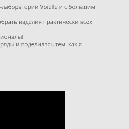
-лаборатории Voielle и с большим
брать изделия практически всех
сионалы!
ряды и поделилась тем, как я