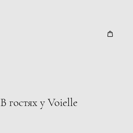
 гостях у Voielle