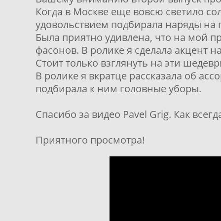
Когда в Москве еще вовсю светило сол
удовольствием подбирала наряды на 
Была приятно удивлена, что на мой п
фасонов. В ролике я сделала акцент 
Стоит только взглянуть на эти шедевр
В ролике я вкратце рассказала об ас
подбирала к ним головные уборы.
Спасибо за видео Pavel Grig. Как всег
Приятного просмотра!