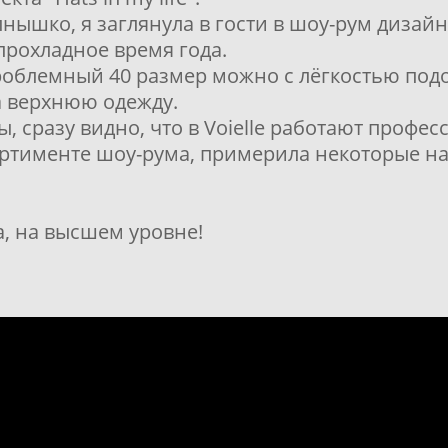
нышко, я заглянула в гости в шоу-рум дизайн
прохладное время года.
роблемный 40 размер можно с лёгкостью подо
на верхнюю одежду.
ы, сразу видно, что в Voielle работают профес
сортименте шоу-рума, примерила некоторые на
да, на высшем уровне!