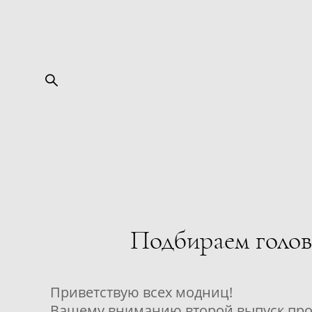
Подбираем головн
Приветствую всех модниц!
Вашему вниманию второй выпуск проект