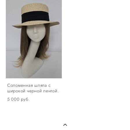
Соломенная шляпа с
широкой черной лентой.
5 000 pуб.