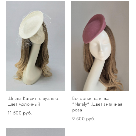
Шляпа Катрин с вуалью.
Вечерняя шляпка
Цвет молочный
"Nataly" .Цвет античная
роза
11 500 pуб.
9 500 pуб.