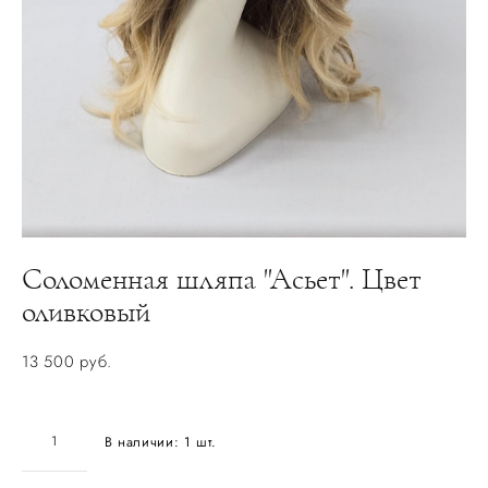
Соломенная шляпа "Асьет". Цвет
оливковый
13 500 pуб.
В наличии:
1
шт.