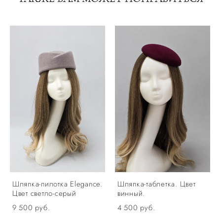
Шляпка-пилотка Elegance.
Шляпка-таблетка. Цвет
Цвет светло-серый
винный.
9 500 pуб.
4 500 pуб.