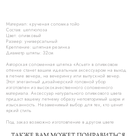
ДОБАВИТЬ В КОРЗИНУ
Материал: крученая соломка тойо
Состав: целлюлоза
Цвет: оливковый
Размер: универсальный
Крепление: шляпная резинка
Диаметр шляпы: 32см
Авторская соломенная шляпка «Асьет» в оливковом
оттенке станет вашим идеальным аксессуаром на выход
в летние вечера, на вечеринку или выпускной вечер.
Этот элегантный дизайнерский головной убор
изготовлен из высококачественного соломенного
материала. Аксессуар натурального оливкового цвета
придаст вашему летнему образу неповторимый шарм и
изысканность. Незаменимый выбор для тех, кто ценит
яркий стиль
Под заказ возможно изготовление в другом цвете
ТАКЖЕ ВАМ МОЖЕТ ПОНРАВИТЬСЯ