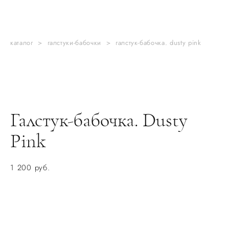
каталог
>
галстуки-бабочки
>
галстук-бабочка. dusty pink
Галстук-бабочка. Dusty
Pink
1 200 pуб.