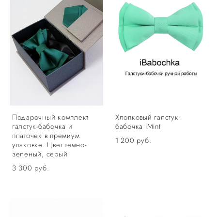
Подарочный комплект
Хлопковый галстук-
галстук-бабочка и
бабочка iMint
платочек в премиум
1 200 pуб.
упаковке. Цвет темно-
зеленый, серый
3 300 pуб.