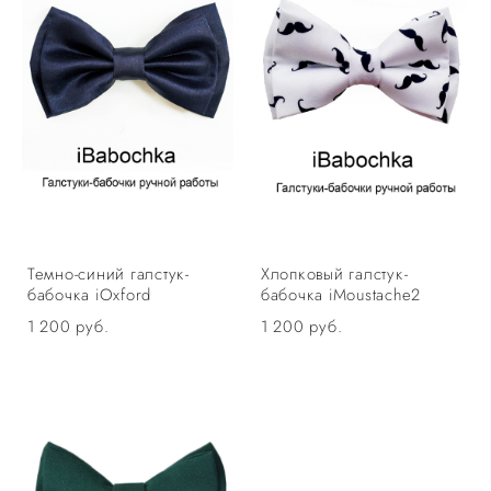
Темно-синий галстук-
Хлопковый галстук-
бабочка iOxford
бабочка iMoustache2
1 200 pуб.
1 200 pуб.