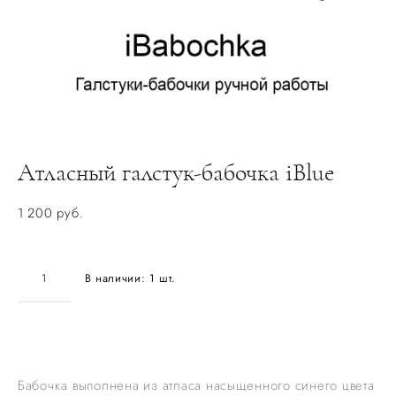
Атласный галстук-бабочка iBlue
1 200 pуб.
В наличии:
1
шт.
ДОБАВИТЬ В КОРЗИНУ
Бабочка выполнена из атласа насыщенного синего цвета