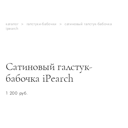
каталог
>
галстуки-бабочки
>
сатиновый галстук-бабочка
ipearch
Сатиновый галстук-
бабочка iPearch
1 200 pуб.