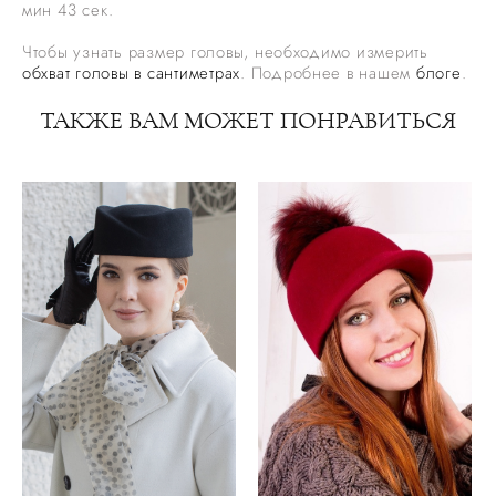
мин 43 сек.
Чтобы узнать размер головы, необходимо измерить
обхват головы в сантиметрах
. Подробнее в нашем
блоге
.
ТАКЖЕ ВАМ МОЖЕТ ПОНРАВИТЬСЯ