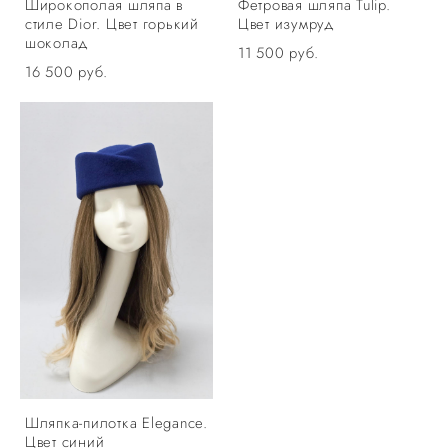
Широкополая шляпа в
Фетровая шляпа Tulip.
стиле Dior. Цвет горький
Цвет изумруд
шоколад
11 500 pуб.
16 500 pуб.
Шляпка-пилотка Elegance.
Цвет синий