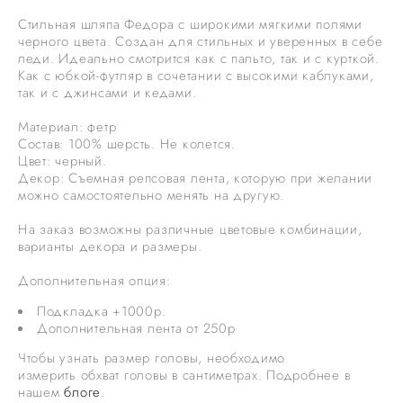
Стильная шляпа Федора с широкими мягкими полями
черного цвета. Создан для стильных и уверенных в себе
леди. Идеально смотрится как с пальто, так и с курткой.
Как с юбкой-футляр в сочетании с высокими каблуками,
так и с джинсами и кедами.
Материал: фетр
Состав: 100% шерсть. Не колется.
Цвет: черный.
Декор: Съемная репсовая лента, которую при желании
можно самостоятельно менять на другую.
На заказ возможны различные цветовые комбинации,
варианты декора и размеры.
Дополнительная опция:
Подкладка +1000р.
Дополнительная лента от 250р
Чтобы узнать размер головы, необходимо
измерить обхват головы в сантиметрах. Подробнее в
нашем
блоге
.