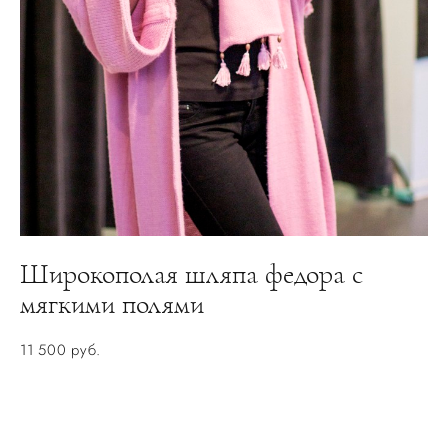
Широкополая шляпа федора с
мягкими полями
11 500 pуб.
НЕТ В НАЛИЧИИ. ЗАКАЗАТЬ ПОШИВ