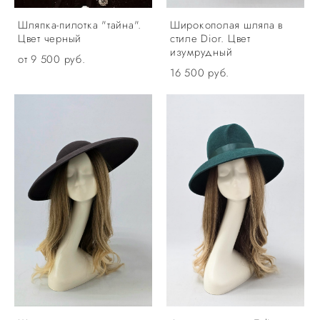
Шляпка-пилотка "тайна".
Широкополая шляпа в
Цвет черный
стиле Dior. Цвет
изумрудный
от 9 500 pуб.
16 500 pуб.