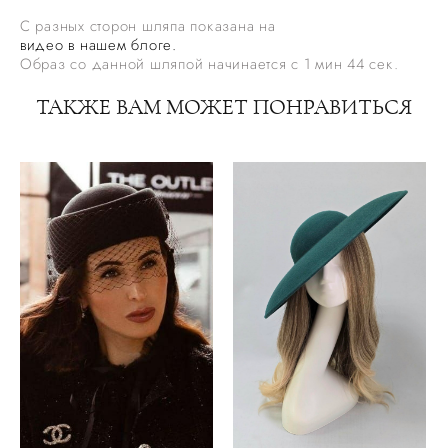
С разных сторон шляпа показана на
видео в нашем блоге.
Образ со данной шляпой начинается с 1 мин 44 сек.
ТАКЖЕ ВАМ МОЖЕТ ПОНРАВИТЬСЯ