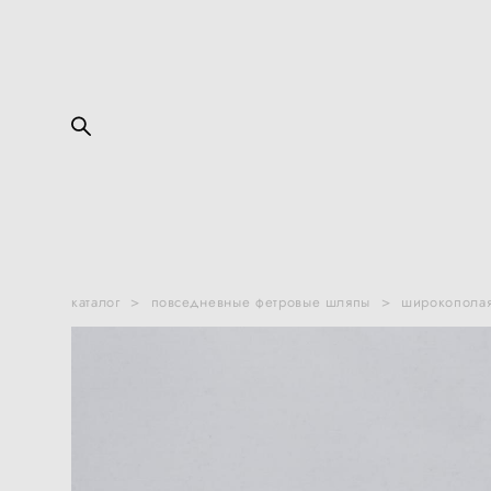
каталог
>
повседневные фетровые шляпы
>
широкополая