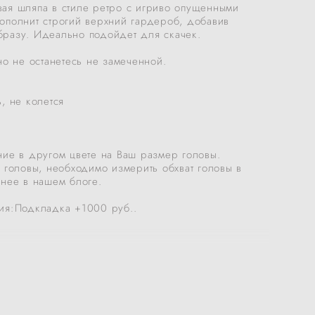
ая шляпа в стиле ретро с игриво опущенными
ополнит строгий верхний гардероб, добавив
разу. Идеально подойдет для скачек.
но не останетесь не замеченной.
, не колется
ние в другом цвете на Ваш размер головы.
 головы, необходимо измерить обхват головы в
бнее в нашем блоге.
ия:Подкладка +1000 руб..