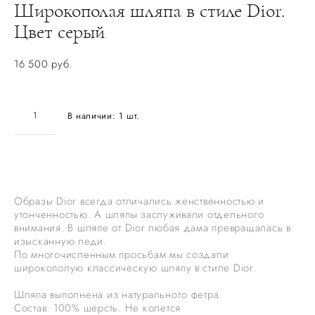
Широкополая шляпа в стиле Dior.
Цвет серый
16 500 pуб.
В наличии:
1
шт.
ДОБАВИТЬ В КОРЗИНУ
Образы Dior всегда отличались женственностью и
утонченностью. А шляпы заслуживали отдельного
внимания. В шляпе от Dior любая дама превращалась в
изысканную леди.
По многочисленным просьбам мы создали
широкополую классическую шляпу в стиле Dior.
Шляпа выполнена из натурального фетра.
Состав: 100% шерсть. Не колется