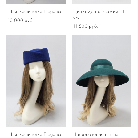
Шляпка-пилотка Elegance
Цилиндр невысокий 11
см
10 000 pуб.
11 500 pуб.
Шляпка-пилотка Elegance.
Широкополая шляпа