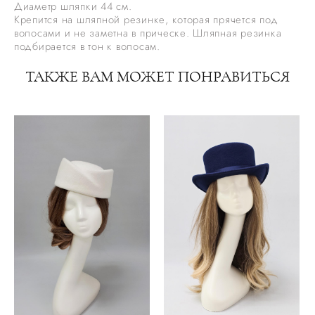
Диаметр шляпки 44 см.
Крепится на шляпной резинке, которая прячется под
волосами и не заметна в прическе. Шляпная резинка
подбирается в тон к волосам.
ТАКЖЕ ВАМ МОЖЕТ ПОНРАВИТЬСЯ