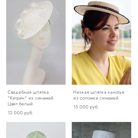
Свадебная шляпка
Низкая шляпка канотье
"Катрин" из синамей.
из соломки синамей.
Цвет белый
15 000 pуб.
12 000 pуб.