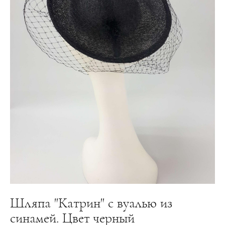
Шляпа "Катрин" с вуалью из
синамей. Цвет черный