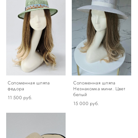
Соломенная шляпа
Соломенная шляпа
федора
Незнакомка мини. Цвет
белый
11 500 pуб.
15 000 pуб.