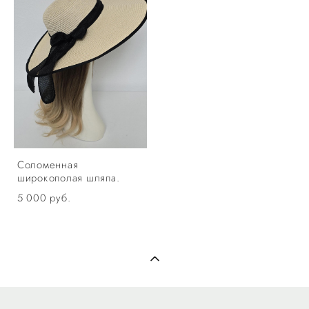
Соломенная
широкополая шляпа.
5 000 pуб.