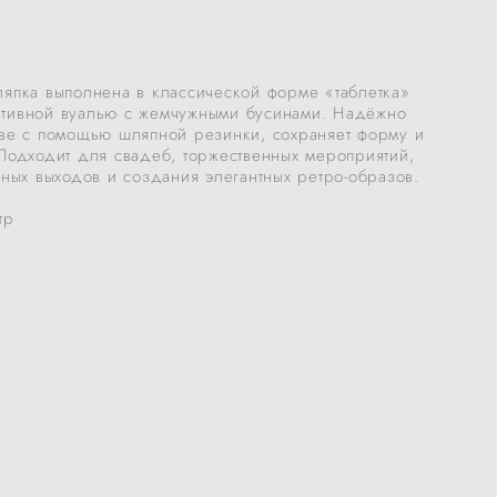
ляпка выполнена в классической форме «таблетка»
тивной вуалью с жемчужными бусинами. Надёжно
ове с помощью шляпной резинки, сохраняет форму и
Подходит для свадеб, торжественных мероприятий,
ьных выходов и создания элегантных ретро-образов.
тр