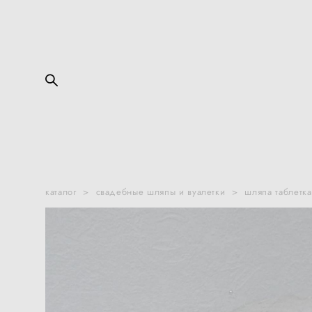
каталог
>
свадебные шляпы и вуалетки
>
шляпа таблетка