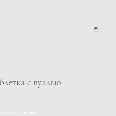
блетка с вуалью
ДОБАВИТЬ В КОРЗИНУ