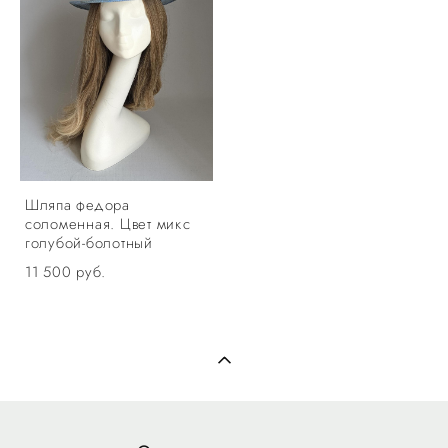
Шляпа федора
соломенная. Цвет микс
голубой-болотный
11 500 pуб.