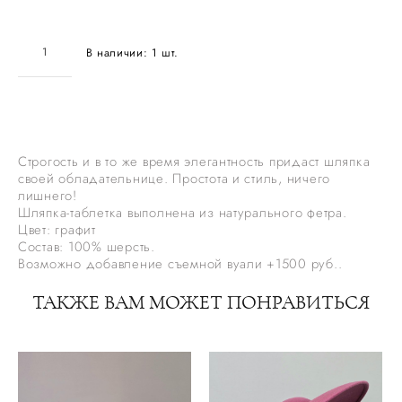
В наличии:
1
шт.
ДОБАВИТЬ В КОРЗИНУ
Строгость и в то же время элегантность придаст шляпка
своей обладательнице. Простота и стиль, ничего
лишнего!
Шляпка-таблетка выполнена из натурального фетра.
Цвет: графит
Состав: 100% шерсть.
Возможно добавление съемной вуали +1500 руб..
ТАКЖЕ ВАМ МОЖЕТ ПОНРАВИТЬСЯ