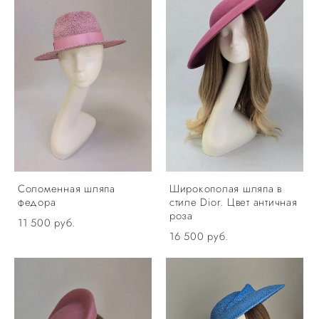
Соломенная шляпа
Широкополая шляпа в
федора
стиле Dior. Цвет античная
роза
11 500 pуб.
16 500 pуб.