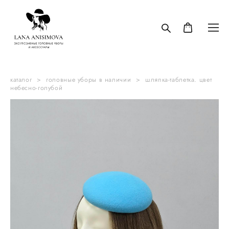
каталог
>
головные уборы в наличии
>
шляпка-таблетка. цвет
небесно-голубой