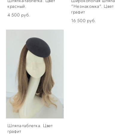
Шляпка-таблетка. Цвет
Широкополая шляпа
красный.
"Незнакомка". Цвет
графит
4 500 pуб.
16 500 pуб.
Шляпа-таблетка. Цвет
графит