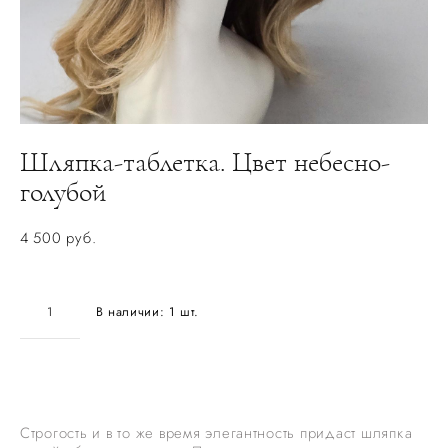
Шляпка-таблетка. Цвет небесно-
голубой
4 500 pуб.
В наличии:
1
шт.
ДОБАВИТЬ В КОРЗИНУ
Строгость и в то же время элегантность придаст шляпка