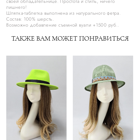
своей обладательнице. Простота и стиль, ничего
лишнего!
Шляпка-таблетка выполнена из натурального фетра.
Состав: 100% шерсть.
Возможно добавление съемной вуали +1500 руб..
ТАКЖЕ ВАМ МОЖЕТ ПОНРАВИТЬСЯ