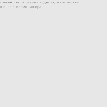
охранен цвет и размер изделия, но возможны
енения в форме декора.