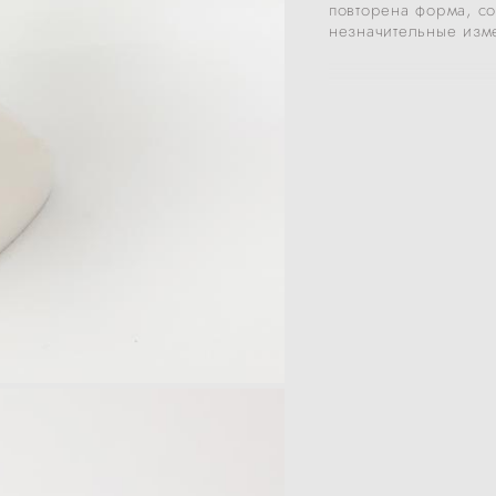
повторена форма, с
незначительные изм