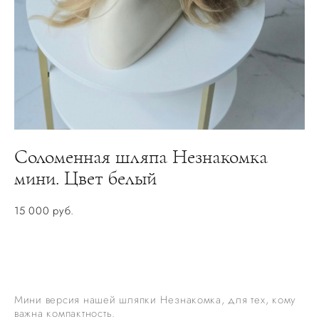
Соломенная шляпа Незнакомка
мини. Цвет белый
15 000 pуб.
НЕТ В НАЛИЧИИ. ЗАКАЗАТЬ ПОШИВ
Мини версия нашей шляпки Незнакомка, для тех, кому
важна компактность.