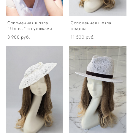
Соломенная шляпа
Соломенная шляпа
"Летняя" с пуговками
федора
8 900 pуб.
11 500 pуб.