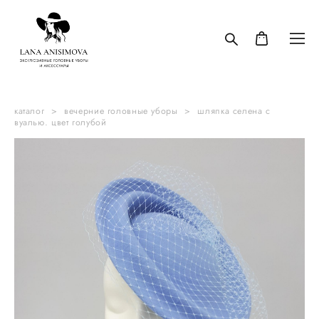
каталог
>
вечерние головные уборы
>
шляпка селена с
вуалью. цвет голубой