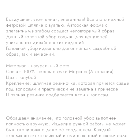
Воздушная, утонченная, элегантная! Все это о нежной
фетровой шляпке с вуалью. Авторская форма с
элегантным изгибом создаст неповторимый образ.
Данный головной убор создан для ценителей
уникальных дизайнерских изделий.
Головной убор идеально дополнит как свадебный
образ, так и вечерний.
Материал - натуральный фетр,
Состав: 100% шерсть овечки Меринос(Австралия)
Цвет: голубой
Крепление: шляпная резиночка, которая прячется сзади
под волосами и практически не заметна в прическе.
Шляпная резинка подбирается в тон к волосам.
Обращаем внимание, что головной убор выполнен
полностью вручную. Изделие ручной работы не может
быть скопировано даже её создателем. Каждый
экземпляр эксклюзивный и единственный в своем роде.