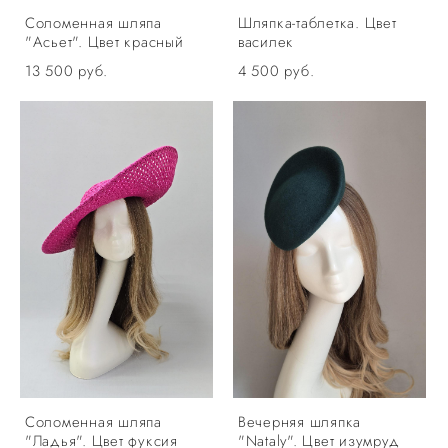
Соломенная шляпа
Шляпка-таблетка. Цвет
"Асьет". Цвет красный
василек
13 500 pуб.
4 500 pуб.
Соломенная шляпа
Вечерняя шляпка
"Ладья". Цвет фуксия
"Nataly". Цвет изумруд