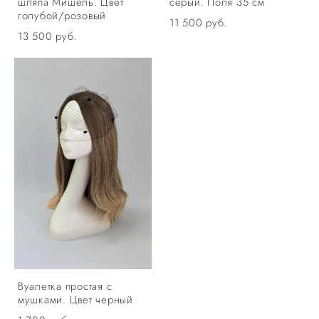
шляпа Мишель. Цвет
серый. Поля 35 см
голубой/розовый
11 500 pуб.
13 500 pуб.
Вуалетка простая с
мушками. Цвет черный