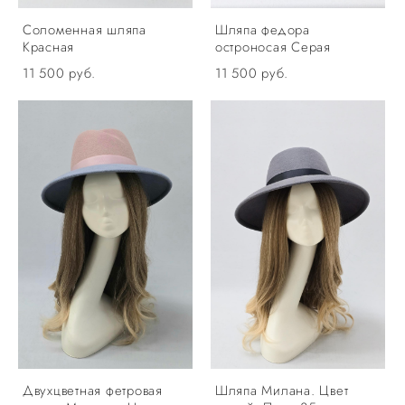
Соломенная шляпа
Шляпа федора
Красная
остроносая Серая
11 500 pуб.
11 500 pуб.
Двухцветная фетровая
Шляпа Милана. Цвет