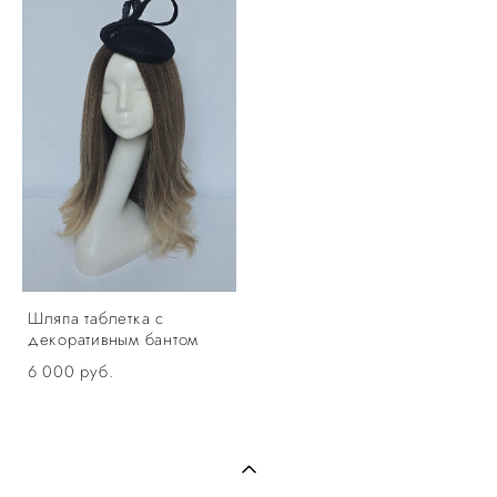
Шляпа таблетка с
декоративным бантом
6 000 pуб.