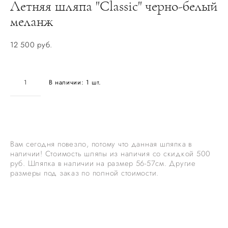
Летняя шляпа "Classic" черно-белый
меланж
12 500 pуб.
В наличии:
1
шт.
ДОБАВИТЬ В КОРЗИНУ
Вам сегодня повезло, потому что данная шляпка в
наличии! Стоимость шляпы из наличия со скидкой 500
руб. Шляпка в наличии на размер 56-57см. Другие
размеры под заказ по полной стоимости.