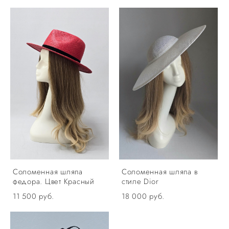
Соломенная шляпа
Соломенная шляпа в
федора. Цвет Красный
стиле Dior
11 500 pуб.
18 000 pуб.