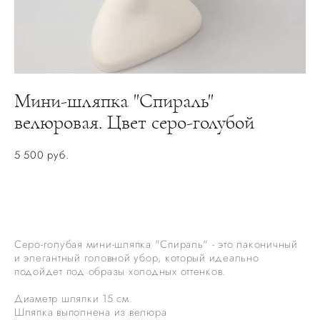
Мини-шляпка "Спираль"
велюровая. Цвет серо-голубой
5 500 pуб.
НЕТ В НАЛИЧИИ. ЗАКАЗАТЬ ПОШИВ
Серо-голубая мини-шляпка "Спираль" - это лаконичный
и элегантный головной убор, который идеально
подойдет под образы холодных оттенков.
Диаметр шляпки 15 см.
Шляпка выполнена из велюра