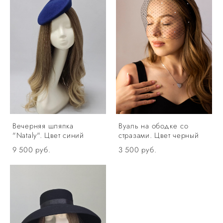
Вечерняя шляпка
Вуаль на ободке со
"Nataly". Цвет синий
стразами. Цвет черный
9 500 pуб.
3 500 pуб.