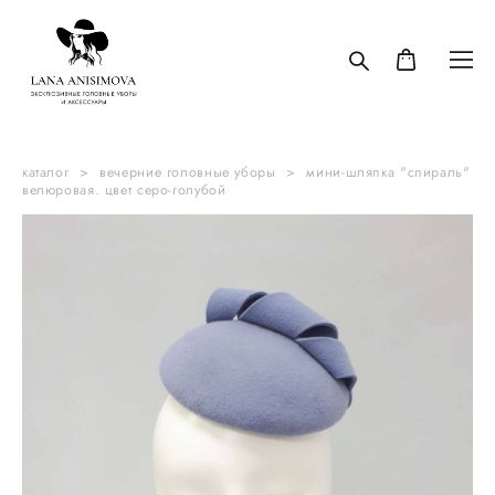
каталог
>
вечерние головные уборы
>
мини-шляпка "спираль"
велюровая. цвет серо-голубой