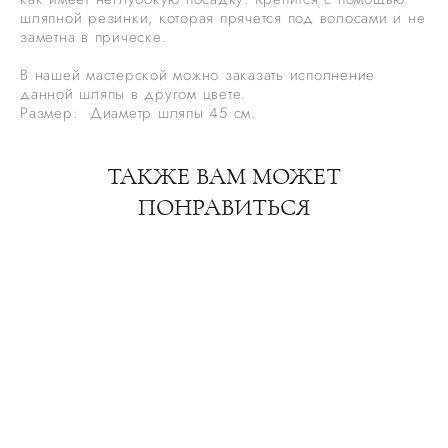
шляпной резинки, которая прячется под волосами и не
заметна в прическе.
В нашей мастерской можно заказать исполнение
данной шляпы в другом цвете.
Размер: Диаметр шляпы 45 см.
ТАКЖЕ ВАМ МОЖЕТ
ПОНРАВИТЬСЯ
Соломенная шляпа "Алиса". Цвет молочно-белый
13 700 pуб.
Свадебная шляпка "Катрин" из синамей. Цвет белый