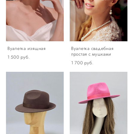
Вуалетка изящная
Вуалетка свадебная
простая с мушками
1 500 pуб.
1 700 pуб.