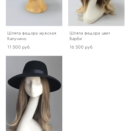
Шляпа федора мужская
Шляпа федора цвет
Капучино
Барби
11 500 pуб.
16 500 pуб.