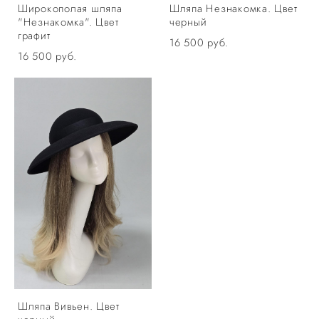
Широкополая шляпа
Шляпа Незнакомка. Цвет
"Незнакомка". Цвет
черный
графит
16 500 pуб.
16 500 pуб.
Шляпа Вивьен. Цвет