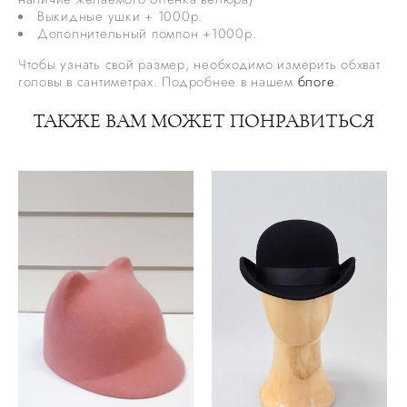
Выкидные ушки + 1000р.
Дополнительный помпон +1000р.
Чтобы узнать свой размер, необходимо измерить обхват
головы в сантиметрах. Подробнее в нашем
блоге
.
ТАКЖЕ ВАМ МОЖЕТ ПОНРАВИТЬСЯ