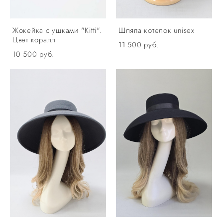
Жокейка с ушками "Kitti".
Шляпа котелок unisex
Цвет коралл
11 500 pуб.
10 500 pуб.