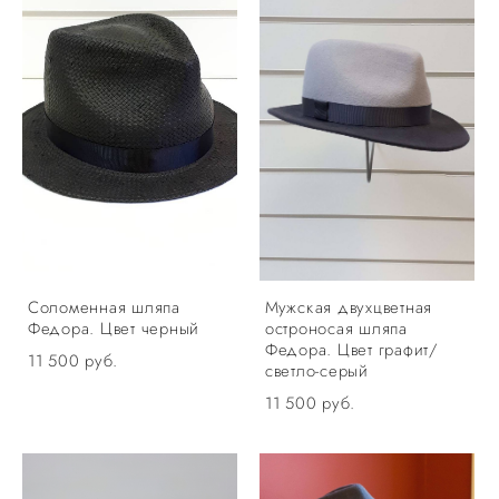
Соломенная шляпа
Мужская двухцветная
Федора. Цвет черный
остроносая шляпа
Федора. Цвет графит/
11 500 pуб.
светло-серый
11 500 pуб.