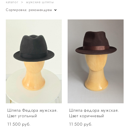
каталог
>
мужские шляпы
Сортировка:
рекомендуем
Шляпа Федора мужская.
Шляпа федора мужская.
Цвет угольный
Цвет коричневый
11 500 pуб.
11 500 pуб.