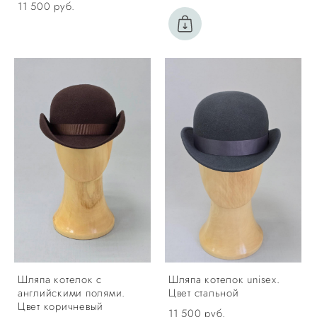
11 500 pуб.
Шляпа котелок с
Шляпа котелок unisex.
английскими полями.
Цвет стальной
Цвет коричневый
11 500 pуб.