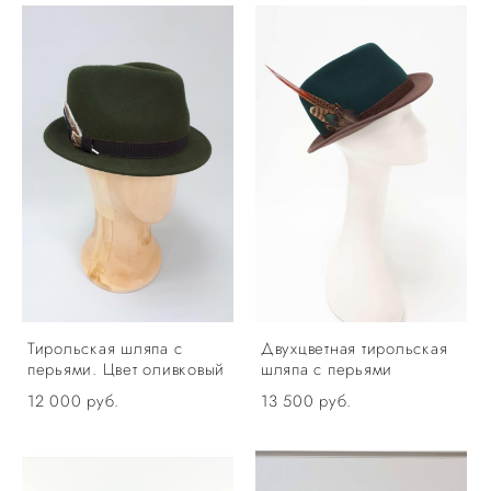
Тирольская шляпа с
Двухцветная тирольская
перьями. Цвет оливковый
шляпа с перьями
12 000 pуб.
13 500 pуб.