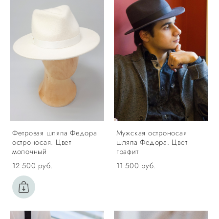
Фетровая шляпа Федора
Мужская остроносая
остроносая. Цвет
шляпа Федора. Цвет
молочный
графит
12 500 pуб.
11 500 pуб.