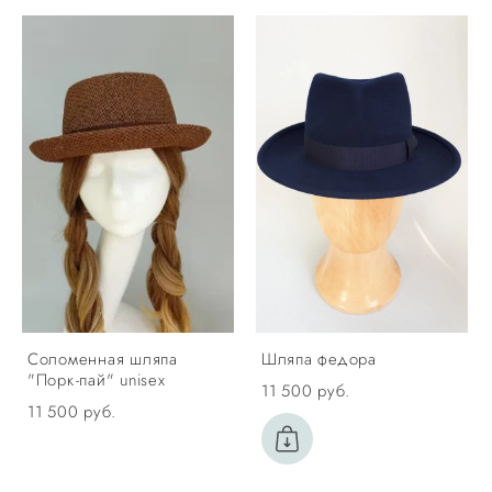
Соломенная шляпа
Шляпа федора
"Порк-пай" unisex
11 500 pуб.
11 500 pуб.