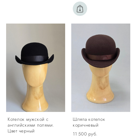
Котелок мужской с
Шляпа котелок
английскими полями.
коричневый
Цвет черный
11 500 pуб.