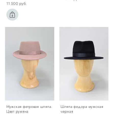
11 500 pуб.
Мужская фетровая шляпа.
Шляпа федора мужская
Цвет румяна
черная