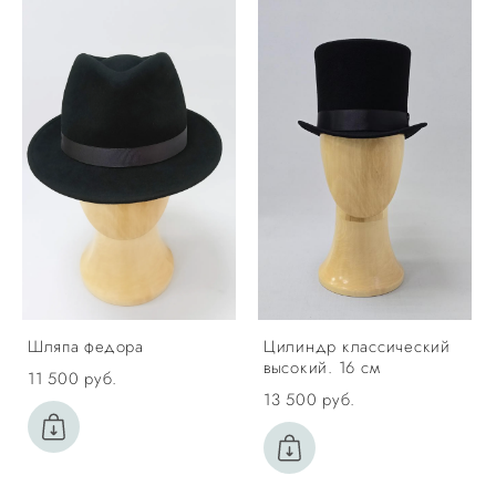
Шляпа федора
Цилиндр классический
высокий. 16 см
11 500 pуб.
13 500 pуб.