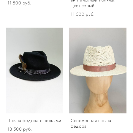
11 500 pуб.
Цвет серый.
11 500 pуб.
Шляпа федора с перьями
Соломенная шляпа
федора
13 500 pуб.