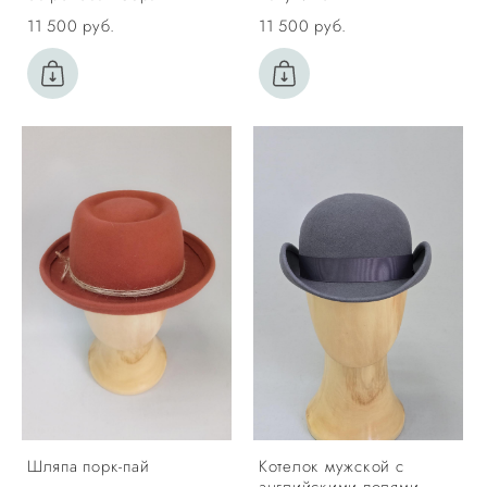
11 500 pуб.
11 500 pуб.
Шляпа порк-пай
Котелок мужской с
английскими полями.