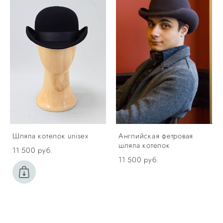
Шляпа котелок unisex
Английская фетровая
шляпа котелок
11 500 pуб.
11 500 pуб.